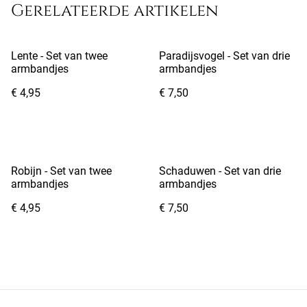
Gerelateerde artikelen
Lente - Set van twee
Paradijsvogel - Set van drie
armbandjes
armbandjes
€ 4,95
€ 7,50
Robijn - Set van twee
Schaduwen - Set van drie
armbandjes
armbandjes
€ 4,95
€ 7,50