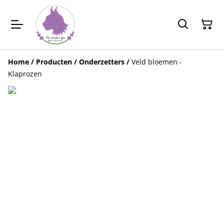
Home
/
Producten
/
Onderzetters
/
Veld bloemen -
Klaprozen