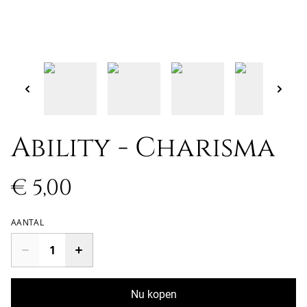
Ability - Charisma
€ 5,00
AANTAL
Nu kopen