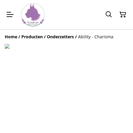
Home
/
Producten
/
Onderzetters
/
Ability - Charisma